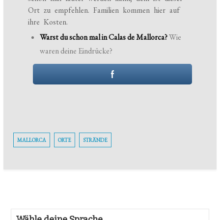
Ort zu empfehlen. Familien kommen hier auf
ihre Kosten.
Warst du schon mal in Calas de Mallorca?
Wie
waren deine Eindrücke?
MALLORCA
ORTE
STRÄNDE
Wähle deine Sprache