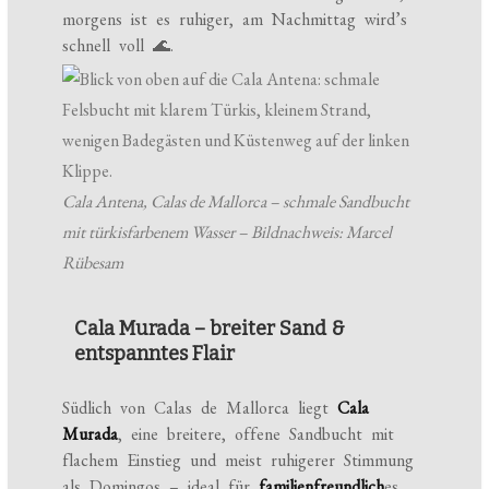
morgens ist es ruhiger, am Nachmittag wird’s
schnell voll 🌊.
Cala Antena, Calas de Mallorca – schmale Sandbucht
mit türkisfarbenem Wasser – Bildnachweis: Marcel
Rübesam
Cala Murada – breiter Sand &
entspanntes Flair
Südlich von Calas de Mallorca liegt
Cala
Murada
, eine breitere, offene Sandbucht mit
flachem Einstieg und meist ruhigerer Stimmung
als Domingos – ideal für
familienfreundlich
es