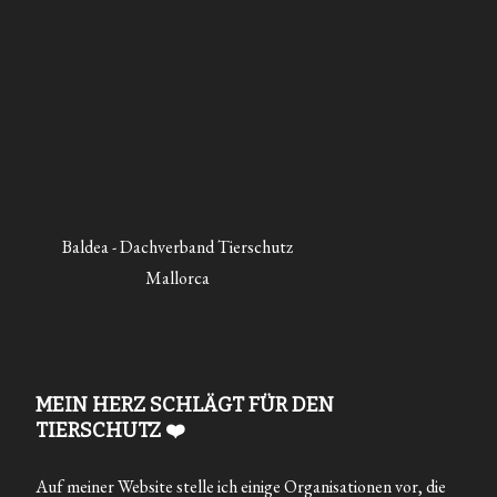
Baldea - Dachverband Tierschutz
Mallorca
MEIN HERZ SCHLÄGT FÜR DEN
TIERSCHUTZ ❤️
Auf meiner Website stelle ich einige Organisationen vor, die