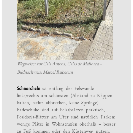
Wegweiser zur Cala Antena, Calas de Mallorca –
Bildnachweis: Marcel Rübesam
Schnorcheln
ist entlang der Felswände
links/rechts am schönsten (Abstand zu Klippen
halten, nichts abbrechen, keine Sprünge).
Badeschuhe sind auf Felsabsätzen praktisch;
Posidonia-Blätter am Ufer sind natürlich. Parken:
wenige Plätze in Wohnstraßen oberhalb – besser
zu Fuß kommen oder den Küstenweg nutzen;