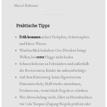
Marcel Rübesam
Praktische Tipps
Früh kommen
sichert Parkplatz, Schattenplatz
und klares Wasser.
Wind im Blick behalten: Ost-/Nordost bringt
Wellen; bei
roter
Flagge nicht baden.
Schnorcheln nur an Felsrändern und außerhalb
der Bootsrouten; Kinder nie unbeaufsichtigt.
Auf dem Küstenweg: keine Zigaretten im
Pinienunterholz, Müll wieder mitnehmen,
Drohnen nur, wenn lokale Regeln es erlauben.
Wer Abwechslung sucht, fährt zu Naturbuchten
wie Cala Varques (Zugang/Regeln prüfen) oder