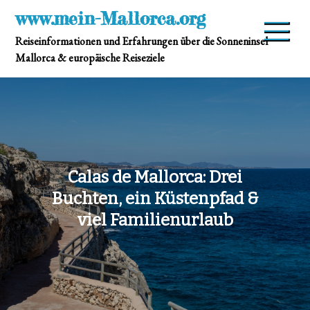
Skip
www.mein-Mallorca.org
to
Reiseinformationen und Erfahrungen über die Sonneninsel
content
Mallorca & europäische Reiseziele
Calas de Mallorca: Drei
Buchten, ein Küstenpfad &
viel Familienurlaub