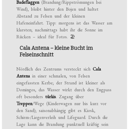
Badeflaggen
(Brandung/Rippströmungen bei
Wind), bleibt hinter den Bojen und haltet
Abstand zu Felsen und der kleinen
Hafeneinfahrt. Tipp: morgens ist das Wasser am
klarsten; nachmittags habt ihr die Sonne im
Rücken – ideal für Fotos. 🏖️
Cala Antena – kleine Bucht im
Felseinschnitt
Nördlich des Zentrums versteckt sich
Cala
Antena
in einer schmalen, von Felsen
eingefassten Kerbe; der Strand ist kleiner als
Domingos, das Wasser wirkt durch den Engpass
oft besonders
türkis
. Zugang über
Treppen
/Wege (Kinderwagen nur bis kurz vor
den Sand); saisonabhängig gibt es Kiosk,
Schirm-/Liegenverleih und Lifeguard. Durch die
Lage kann die Brandung punktuell kräftig sein