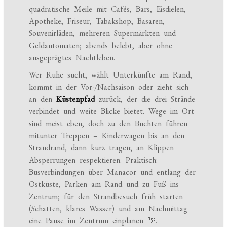
quadratische Meile mit Cafés, Bars, Eisdielen,
Apotheke, Friseur, Tabakshop, Basaren,
Souvenirläden, mehreren Supermärkten und
Geldautomaten; abends belebt, aber ohne
ausgeprägtes Nachtleben.
Wer Ruhe sucht, wählt Unterkünfte am Rand,
kommt in der Vor-/Nachsaison oder zieht sich
an den
Küstenpfad
zurück, der die drei Strände
verbindet und weite Blicke bietet. Wege im Ort
sind meist eben, doch zu den Buchten führen
mitunter Treppen – Kinderwagen bis an den
Strandrand, dann kurz tragen; an Klippen
Absperrungen respektieren. Praktisch:
Busverbindungen über Manacor und entlang der
Ostküste, Parken am Rand und zu Fuß ins
Zentrum; für den Strandbesuch früh starten
(Schatten, klares Wasser) und am Nachmittag
eine Pause im Zentrum einplanen 🌴.