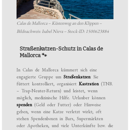
Calas de Mallorca – Küstenweg an den Klippen –
Bildnachweis: Isabel Nieva – Stock-ID: 1500623884
Straßenkatzen-Schutz in Calas de
Mallorca 🐾
In Calas de Mallorca kümmert sich eine
engagierte Gruppe um
Straßenkatzen
: Sie
füttert kontrolliert, organisiert
Kastration
(TNR
– Trap-Neuter-Return) und leistet, wenn
möglich, medizinische Hilfe. Urlauber können
spenden
(Geld oder Futter) oder Hinweise
geben, wenn eine Katze verletzt wirkt; oft
stehen Spendenboxen in Bars, Supermärkten
oder Apotheken, und viele Unterkünfte bzw. die