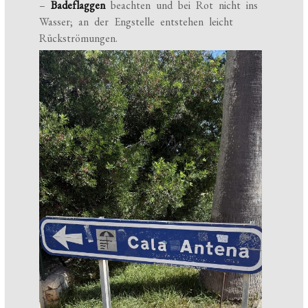
–
Badeflaggen
beachten und bei Rot nicht ins
Wasser; an der Engstelle entstehen leicht
Rückströmungen.