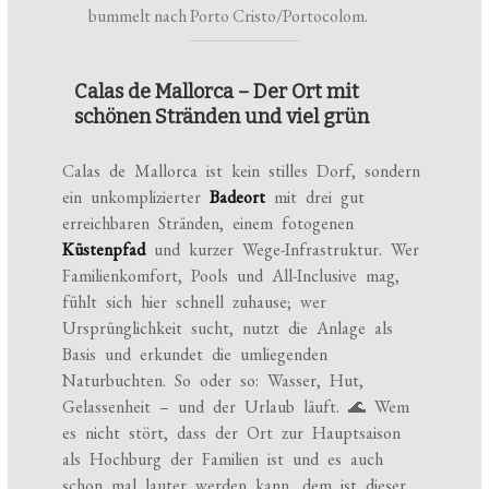
bummelt nach Porto Cristo/Portocolom.
Calas de Mallorca – Der Ort mit
schönen Stränden und viel grün
Calas de Mallorca ist kein stilles Dorf, sondern
ein unkomplizierter
Badeort
mit drei gut
erreichbaren Stränden, einem fotogenen
Küstenpfad
und kurzer Wege-Infrastruktur. Wer
Familienkomfort, Pools und All-Inclusive mag,
fühlt sich hier schnell zuhause; wer
Ursprünglichkeit sucht, nutzt die Anlage als
Basis und erkundet die umliegenden
Naturbuchten. So oder so: Wasser, Hut,
Gelassenheit – und der Urlaub läuft. 🌊 Wem
es nicht stört, dass der Ort zur Hauptsaison
als Hochburg der Familien ist und es auch
schon mal lauter werden kann, dem ist dieser