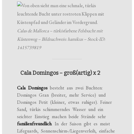
Calas de Mallorca – türkisfarbene Felsbucht mit
Küstenweg – Bildnachweis: hamikus – Stock-ID:
1415739819
Cala Domingos – groß(artig) x 2
Cala Domingos
besteht aus zwei Buchten:
Domingos Gran (breiter, mehr Service) und
Domingos Petit (kleiner, etwas ruhiger). Feiner
Sand, türkis schimmerndes Wasser und ein
seichter Einstieg machen beide Strände sehr
familienfreundlich
. In der Saison gibt es meist
Lifeguards, Sonnenschirm-/Liegenverleih, einfache