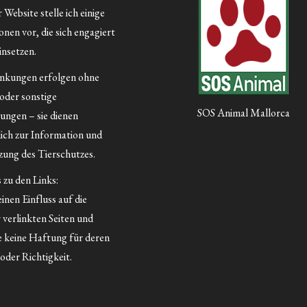
Website stelle ich einige
nen vor, die sich engagiert
insetzen.
inkungen erfolgen ohne
 oder sonstige
SOS Animal Mallorca
ungen – sie dienen
lich zur Information und
ung des Tierschutzes.
 zu den Links:
inen Einfluss auf die
 verlinkten Seiten und
 keine Haftung für deren
oder Richtigkeit.