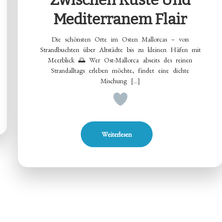
Zwischen Küste Und
Mediterranem Flair
Die schönsten Orte im Osten Mallorcas – von
Strandbuchten über Altstädte bis zu kleinen Häfen mit
Meerblick 🌅 Wer Ost-Mallorca abseits des reinen
Strandalltags erleben möchte, findet eine dichte
Mischung […]
Weiterlesen