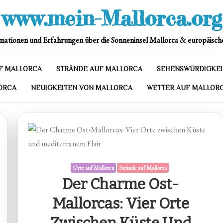
www.mein-Mallorca.org
mationen und Erfahrungen über die Sonneninsel Mallorca & europäische
F MALLORCA
STRÄNDE AUF MALLORCA
SEHENSWÜRDIGKEI
ORCA
NEUIGKEITEN VON MALLORCA
WETTER AUF MALLOR
Orte auf Mallorca
Strände auf Mallorca
Der Charme Ost-
Mallorcas: Vier Orte