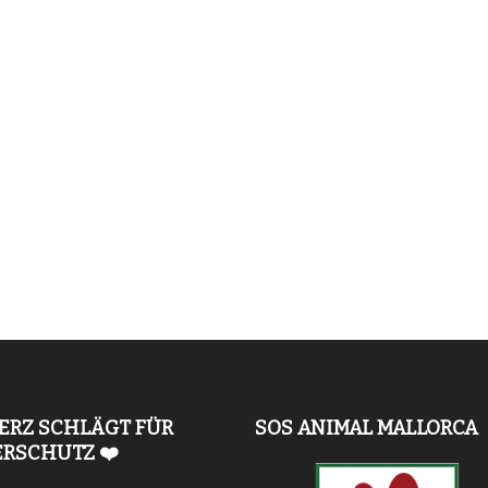
ERZ SCHLÄGT FÜR
SOS ANIMAL MALLORCA
ERSCHUTZ ❤️