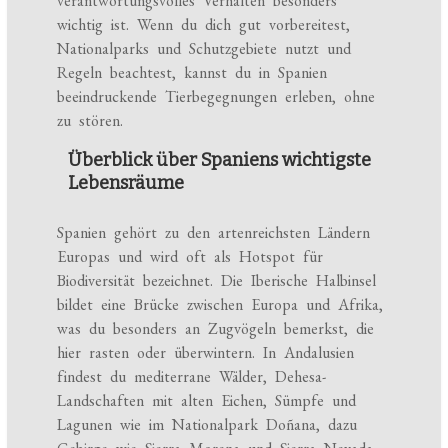
verantwortungsvolles Verhalten besonders
wichtig ist. Wenn du dich gut vorbereitest,
Nationalparks und Schutzgebiete nutzt und
Regeln beachtest, kannst du in Spanien
beeindruckende Tierbegegnungen erleben, ohne
zu stören.
Überblick über Spaniens wichtigste
Lebensräume
Spanien gehört zu den artenreichsten Ländern
Europas und wird oft als Hotspot für
Biodiversität bezeichnet. Die Iberische Halbinsel
bildet eine Brücke zwischen Europa und Afrika,
was du besonders an Zugvögeln bemerkst, die
hier rasten oder überwintern. In Andalusien
findest du mediterrane Wälder, Dehesa-
Landschaften mit alten Eichen, Sümpfe und
Lagunen wie im Nationalpark Doñana, dazu