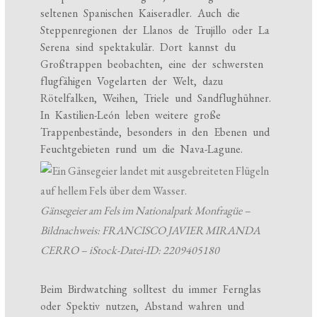
seltenen Spanischen Kaiseradler. Auch die
Steppenregionen der Llanos de Trujillo oder La
Serena sind spektakulär. Dort kannst du
Großtrappen beobachten, eine der schwersten
flugfähigen Vogelarten der Welt, dazu
Rötelfalken, Weihen, Triele und Sandflughühner.
In Kastilien-León leben weitere große
Trappenbestände, besonders in den Ebenen und
Feuchtgebieten rund um die Nava-Lagune.
Gänsegeier am Fels im Nationalpark Monfragüe –
Bildnachweis: FRANCISCO JAVIER MIRANDA
CERRO – iStock-Datei-ID: 2209405180
Beim Birdwatching solltest du immer Fernglas
oder Spektiv nutzen, Abstand wahren und