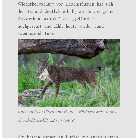
Wiederherstellung von Lebensräumen hat sich
der Bestand deutlich erholt, wurde von „vom
Aussterben bedroht“ auf „gefährdet“
hochgestuft und zählt heute wieder rund
zweitausend Tiere.
Luchs auf der Pirsch mit Beute – Bildnachweis: Jhony –
iStock-Datei-ID: 2235376470
Am besten kannst du Luchse mit spezialisierten