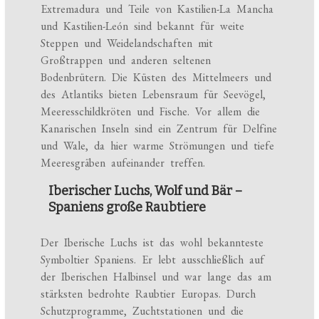
Extremadura und Teile von Kastilien-La Mancha
und Kastilien-León sind bekannt für weite
Steppen und Weidelandschaften mit
Großtrappen und anderen seltenen
Bodenbrütern. Die Küsten des Mittelmeers und
des Atlantiks bieten Lebensraum für Seevögel,
Meeresschildkröten und Fische. Vor allem die
Kanarischen Inseln sind ein Zentrum für Delfine
und Wale, da hier warme Strömungen und tiefe
Meeresgräben aufeinander treffen.
Iberischer Luchs, Wolf und Bär –
Spaniens große Raubtiere
Der Iberische Luchs ist das wohl bekannteste
Symboltier Spaniens. Er lebt ausschließlich auf
der Iberischen Halbinsel und war lange das am
stärksten bedrohte Raubtier Europas. Durch
Schutzprogramme, Zuchtstationen und die