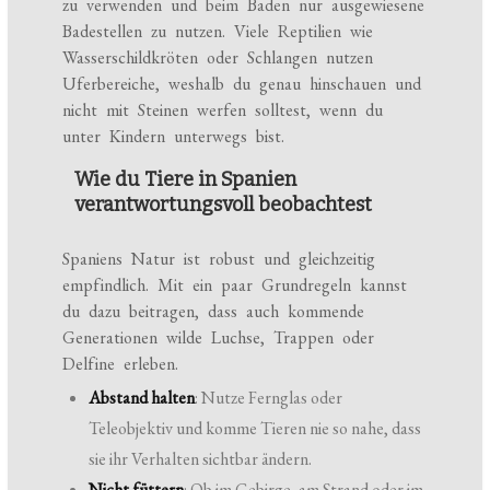
zu verwenden und beim Baden nur ausgewiesene
Badestellen zu nutzen. Viele Reptilien wie
Wasserschildkröten oder Schlangen nutzen
Uferbereiche, weshalb du genau hinschauen und
nicht mit Steinen werfen solltest, wenn du
unter Kindern unterwegs bist.
Wie du Tiere in Spanien
verantwortungsvoll beobachtest
Spaniens Natur ist robust und gleichzeitig
empfindlich. Mit ein paar Grundregeln kannst
du dazu beitragen, dass auch kommende
Generationen wilde Luchse, Trappen oder
Delfine erleben.
Abstand halten
: Nutze Fernglas oder
Teleobjektiv und komme Tieren nie so nahe, dass
sie ihr Verhalten sichtbar ändern.
Nicht füttern
: Ob im Gebirge, am Strand oder im