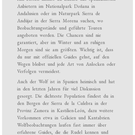
Anbietern im Nationalpark Doñana in
Andalusien oder im Naturpark Sierra de
Andújar in der Sierra Morena suchen, wo
Beobachtungsstände und geführte Touren
angeboten werden. Die Chancen sind nie
garantiert, aber im Winter und an ruhigen
Morgen sind sie am größten. Wichtig ist, dass
du nur mit offiziellen Guides gehst, auf den
Wegen bleibst und jede Art von Anlocken oder
Verfolgen vermeidest.
Auch der Wolf ist in Spanien heimisch und hat
in den letzten Jahren für viel Diskussion
gesorgt. Die dichteste Population findest du in
den Bergen der Sierra de la Culebra in der
Provinz Zamora in Kastilien-León, dazu weitere
Vorkommen etwa in Galicien und Kantabrien.
Wolfbeobachtungen laufen fast immer über
erfahrene Guides, die die Rudel kennen und