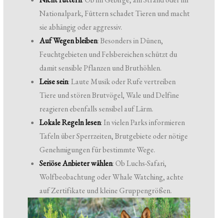
Nationalpark, Füttern schadet Tieren und macht
sie abhängig oder aggressiv.
Auf Wegen bleiben
: Besonders in Dünen,
Feuchtgebieten und Felsbereichen schützt du
damit sensible Pflanzen und Bruthöhlen.
Leise sein
: Laute Musik oder Rufe vertreiben
Tiere und stören Brutvögel, Wale und Delfine
reagieren ebenfalls sensibel auf Lärm.
Lokale Regeln lesen
: In vielen Parks informieren
Tafeln über Sperrzeiten, Brutgebiete oder nötige
Genehmigungen für bestimmte Wege.
Seriöse Anbieter wählen
: Ob Luchs-Safari,
Wolfbeobachtung oder Whale Watching, achte
auf Zertifikate und kleine Gruppengrößen.