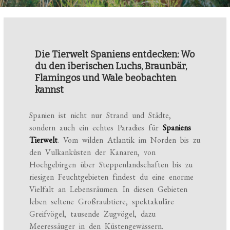
Die Tierwelt Spaniens entdecken: Wo
du den iberischen Luchs, Braunbär,
Flamingos und Wale beobachten
kannst
Spanien ist nicht nur Strand und Städte,
sondern auch ein echtes Paradies für
Spaniens
Tierwelt
. Vom wilden Atlantik im Norden bis zu
den Vulkanküsten der Kanaren, von
Hochgebirgen über Steppenlandschaften bis zu
riesigen Feuchtgebieten findest du eine enorme
Vielfalt an Lebensräumen. In diesen Gebieten
leben seltene Großraubtiere, spektakuläre
Greifvögel, tausende Zugvögel, dazu
Meeressäuger in den Küstengewässern.