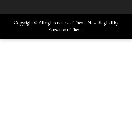
Copyright © All rights reserved.Theme New BlogBell by
Sensational Theme