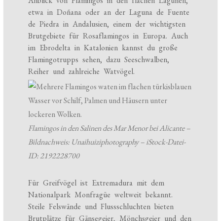
Anblick von Flamingos in den flachen Lagunen,
etwa in Doñana oder an der Laguna de Fuente
de Piedra in Andalusien, einem der wichtigsten
Brutgebiete für Rosaflamingos in Europa. Auch
im Ebrodelta in Katalonien kannst du große
Flamingotrupps sehen, dazu Seeschwalben,
Reiher und zahlreiche Watvögel.
Flamingos in den Salinen des Mar Menor bei Alicante –
Bildnachweis: Unaihuiziphotography – iStock-Datei-
ID: 2192228700
Für Greifvögel ist Extremadura mit dem
Nationalpark Monfragüe weltweit bekannt.
Steile Felswände und Flussschluchten bieten
Brutplätze für Gänsegeier, Mönchsgeier und den