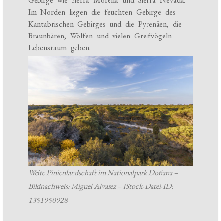
Gebirge wie Sierra Morena und Sierra Nevada.
Im Norden liegen die feuchten Gebirge des
Kantabrischen Gebirges und die Pyrenäen, die
Braunbären, Wölfen und vielen Greifvögeln
Lebensraum geben.
Weite Pinienlandschaft im Nationalpark Doñana –
Bildnachweis: Miguel Alvarez – iStock-Datei-ID:
1351950928