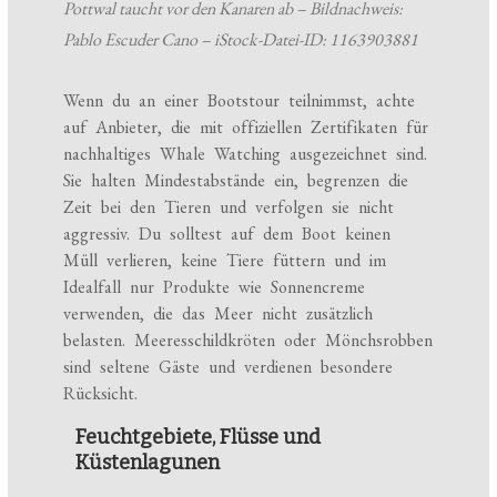
Pottwal taucht vor den Kanaren ab – Bildnachweis:
Pablo Escuder Cano – iStock-Datei-ID: 1163903881
Wenn du an einer Bootstour teilnimmst, achte
auf Anbieter, die mit offiziellen Zertifikaten für
nachhaltiges Whale Watching ausgezeichnet sind.
Sie halten Mindestabstände ein, begrenzen die
Zeit bei den Tieren und verfolgen sie nicht
aggressiv. Du solltest auf dem Boot keinen
Müll verlieren, keine Tiere füttern und im
Idealfall nur Produkte wie Sonnencreme
verwenden, die das Meer nicht zusätzlich
belasten. Meeresschildkröten oder Mönchsrobben
sind seltene Gäste und verdienen besondere
Rücksicht.
Feuchtgebiete, Flüsse und
Küstenlagunen