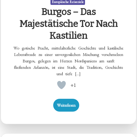
Europäische Reiseziele
Burgos – Das
Majestätische Tor Nach
Kastilien
Wo gotische Pracht, mittelalterliche Geschichte und kastilische
Lebensfreude zu einer unvergesslichen Mischung verschmelzen
Burgos, gelegen im Herzen Nordspaniens am sanft
fließenden Arlanzón, ist eine Stadt, die Tradition, Geschichte
und tiefe […]
+1
Weiterlesen