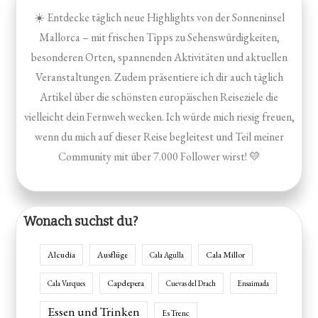
☀️ Entdecke täglich neue Highlights von der Sonneninsel
Mallorca – mit frischen Tipps zu Sehenswürdigkeiten,
besonderen Orten, spannenden Aktivitäten und aktuellen
Veranstaltungen. Zudem präsentiere ich dir auch täglich
Artikel über die schönsten europäischen Reiseziele die
vielleicht dein Fernweh wecken. Ich würde mich riesig freuen,
wenn du mich auf dieser Reise begleitest und Teil meiner
Community mit über 7.000 Follower wirst! 💛
Wonach suchst du?
Alcudia
Ausflüge
Cala Millor
Cala Agulla
Capdepera
Cala Varques
Cuevas del Drach
Ensaimada
Essen und Trinken
Es Trenc