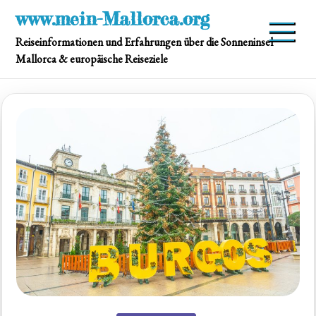
Skip
www.mein-Mallorca.org
to
Reiseinformationen und Erfahrungen über die Sonneninsel
content
Mallorca & europäische Reiseziele