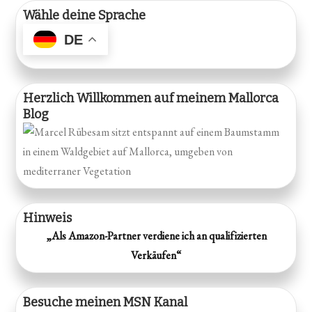
Beiträge
Wähle deine Sprache
DE
Herzlich Willkommen auf meinem Mallorca
Blog
Hinweis
„Als Amazon-Partner verdiene ich an qualifizierten
Verkäufen“
Besuche meinen MSN Kanal