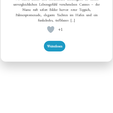
unvergleichlichen Lebensgefühl verschmelzen Cannes – der
Name ruft sofort Bilder hervor: roter Teppich,
Palmenpromenade, elegante Yachten im Hafen und ein
funkelndes, tiefblaues […]
+1
Weiterlesen