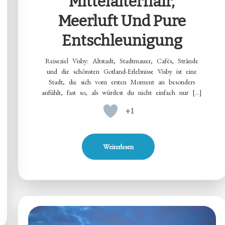
Mittelalterflair,
Meerluft Und Pure
Entschleunigung
Reiseziel Visby: Altstadt, Stadtmauer, Cafés, Strände
und die schönsten Gotland-Erlebnisse Visby ist eine
Stadt, die sich vom ersten Moment an besonders
anfühlt, fast so, als würdest du nicht einfach nur […]
+1
Weiterlesen