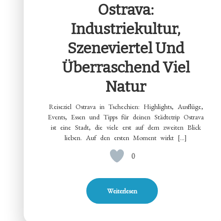
Ostrava:
Industriekultur,
Szeneviertel Und
Überraschend Viel
Natur
Reiseziel Ostrava in Tschechien: Highlights, Ausflüge,
Events, Essen und Tipps für deinen Städtetrip Ostrava
ist eine Stadt, die viele erst auf dem zweiten Blick
lieben. Auf den ersten Moment wirkt […]
0
Weiterlesen