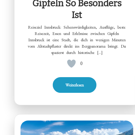
Gipfeln So Besonders
Ist
Reiseziel Innsbruck: Sehenswürdigkeiten, Ausflüge, beste
Reisezeit, Essen und Erlebnisse zwischen Gipfeln
Innsbruck ist eine Stadt, die dich in wenigen Minuten
vom Altstadtpflaster direkt ins Bergpanorama bringt. Du
spazierst durch historische […]
0
Weiterlesen