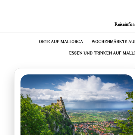
Skip
to
content
Reiseinfor
ORTE AUF MALLORCA
WOCHENMÄRKTE AU
ESSEN UND TRINKEN AUF MALL