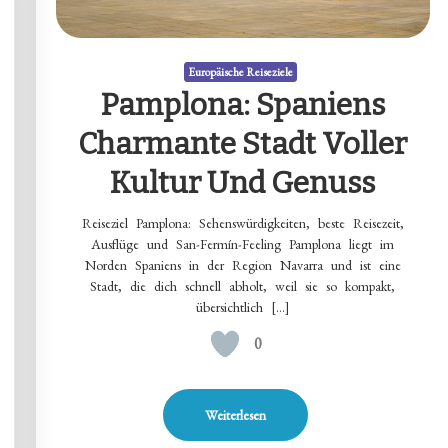
Europäische Reiseziele
Pamplona: Spaniens
Charmante Stadt Voller
Kultur Und Genuss
Reiseziel Pamplona: Sehenswürdigkeiten, beste Reisezeit,
Ausflüge und San-Fermín-Feeling Pamplona liegt im
Norden Spaniens in der Region Navarra und ist eine
Stadt, die dich schnell abholt, weil sie so kompakt,
übersichtlich […]
0
Weiterlesen