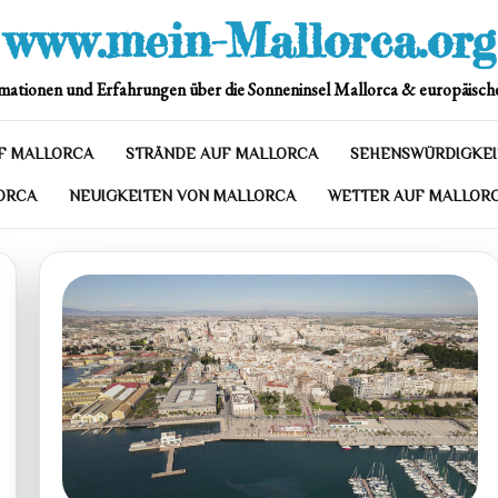
www.mein-Mallorca.org
mationen und Erfahrungen über die Sonneninsel Mallorca & europäische
F MALLORCA
STRÄNDE AUF MALLORCA
SEHENSWÜRDIGKEI
ORCA
NEUIGKEITEN VON MALLORCA
WETTER AUF MALLOR