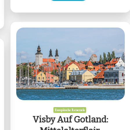
Europäische Reiseziele
Visby Auf Gotland: