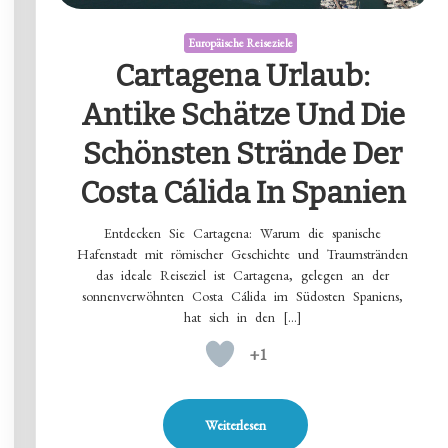
Europäische Reiseziele
Cartagena Urlaub:
Antike Schätze Und Die
Schönsten Strände Der
Costa Cálida In Spanien
Entdecken Sie Cartagena: Warum die spanische
Hafenstadt mit römischer Geschichte und Traumstränden
das ideale Reiseziel ist Cartagena, gelegen an der
sonnenverwöhnten Costa Cálida im Südosten Spaniens,
hat sich in den […]
+1
Weiterlesen