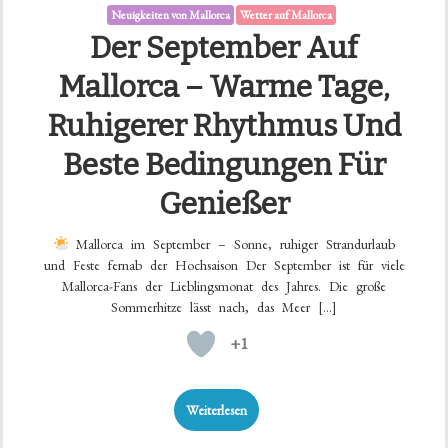
Neuigkeiten von Mallorca
Wetter auf Mallorca
Der September Auf
Mallorca – Warme Tage,
Ruhigerer Rhythmus Und
Beste Bedingungen Für
Genießer
Mallorca im September – Sonne, ruhiger Strandurlaub
und Feste fernab der Hochsaison Der September ist für viele
Mallorca-Fans der Lieblingsmonat des Jahres. Die große
Sommerhitze lässt nach, das Meer […]
+1
Weiterlesen