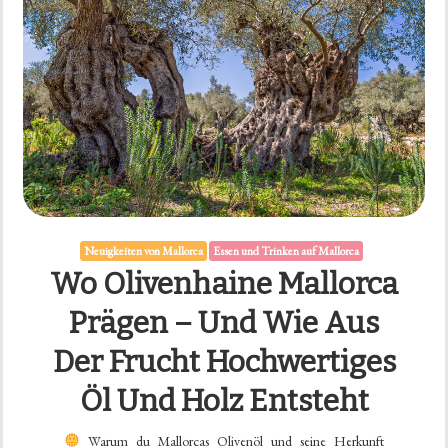
Neuigkeiten von Mallorca
Essen und Trinken auf Mallorca
Wo Olivenhaine Mallorca
Prägen – Und Wie Aus
Der Frucht Hochwertiges
Öl Und Holz Entsteht
Warum du Mallorcas Olivenöl und seine Herkunft