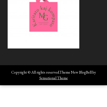
Copyright © All rights reserved.Theme New BlogBell by
Sensational Theme