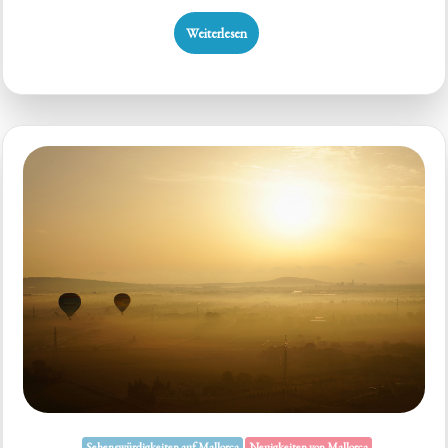
Weiterlesen
Sehenswürdigkeiten auf Mallorca
Neuigkeiten von Mallorca