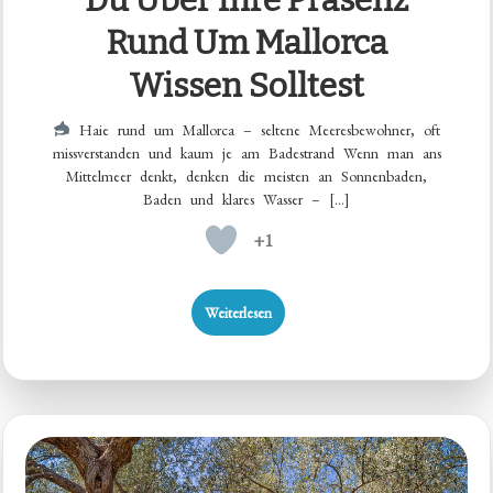
Du Über Ihre Präsenz
Rund Um Mallorca
Wissen Solltest
Haie rund um Mallorca – seltene Meeresbewohner, oft
missverstanden und kaum je am Badestrand Wenn man ans
Mittelmeer denkt, denken die meisten an Sonnenbaden,
Baden und klares Wasser – […]
+1
Weiterlesen