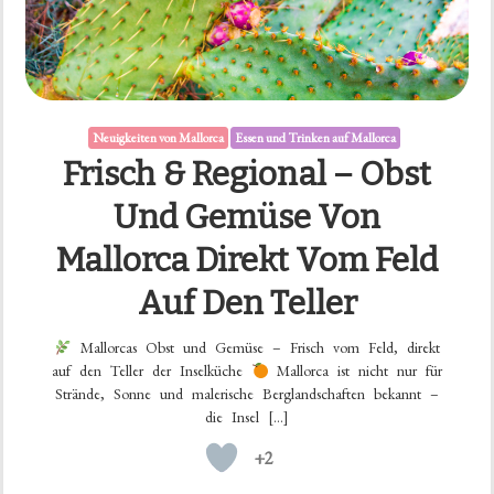
Neuigkeiten von Mallorca
Essen und Trinken auf Mallorca
Frisch & Regional – Obst
Und Gemüse Von
Mallorca Direkt Vom Feld
Auf Den Teller
Mallorcas Obst und Gemüse – Frisch vom Feld, direkt
auf den Teller der Inselküche
Mallorca ist nicht nur für
Strände, Sonne und malerische Berglandschaften bekannt –
die Insel […]
+2