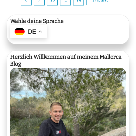
der
Beiträge
Wähle deine Sprache
DE
Herzlich Willkommen auf meinem Mallorca
Blog