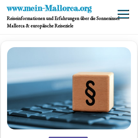
Skip
www.mein-Mallorca.org
to
Reiseinformationen und Erfahrungen über die Sonneninsel
content
Mallorca & europäische Reiseziele