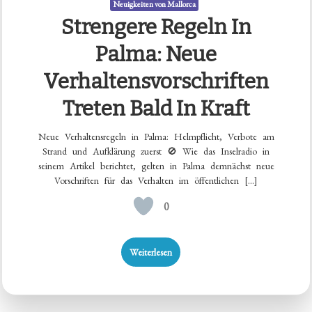
Neuigkeiten von Mallorca
Strengere Regeln In
Palma: Neue
Verhaltensvorschriften
Treten Bald In Kraft
Neue Verhaltensregeln in Palma: Helmpflicht, Verbote am
Strand und Aufklärung zuerst 🚫 Wie das Inselradio in
seinem Artikel berichtet, gelten in Palma demnächst neue
Vorschriften für das Verhalten im öffentlichen […]
0
Weiterlesen