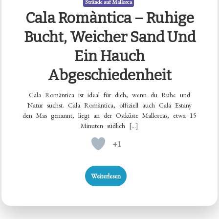
Strände auf Mallorca
Cala Romàntica – Ruhige
Bucht, Weicher Sand Und
Ein Hauch
Abgeschiedenheit
Cala Romàntica ist ideal für dich, wenn du Ruhe und
Natur suchst. Cala Romàntica, offiziell auch Cala Estany
den Mas genannt, liegt an der Ostküste Mallorcas, etwa 15
Minuten südlich […]
+1
Weiterlesen