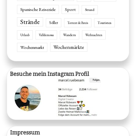
Spanische Reiseziele
Sport
Strand
Strände
Sóller
Touristen
Torrent de Pareis
Wandern
Urlaub
Valldemossa
Weihnachten
Wochenmärkte
Wochenmarkt
Besuche mein Instagram Profil
Impressum