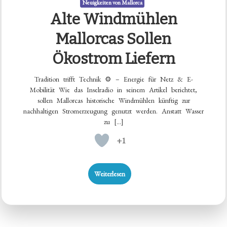
Neuigkeiten von Mallorca
Alte Windmühlen
Mallorcas Sollen
Ökostrom Liefern
Tradition trifft Technik ⚙️ – Energie für Netz & E-
Mobilität Wie das Inselradio in seinem Artikel berichtet,
sollen Mallorcas historische Windmühlen künftig zur
nachhaltigen Stromerzeugung genutzt werden. Anstatt Wasser
zu […]
+1
Weiterlesen