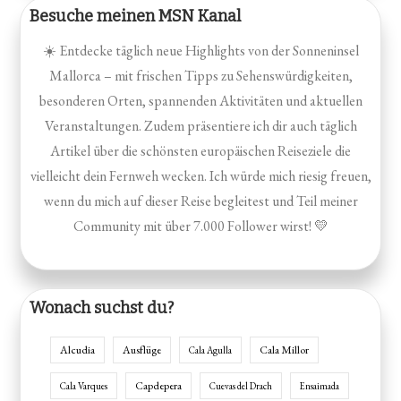
Besuche meinen MSN Kanal
☀️ Entdecke täglich neue Highlights von der Sonneninsel
Mallorca – mit frischen Tipps zu Sehenswürdigkeiten,
besonderen Orten, spannenden Aktivitäten und aktuellen
Veranstaltungen. Zudem präsentiere ich dir auch täglich
Artikel über die schönsten europäischen Reiseziele die
vielleicht dein Fernweh wecken. Ich würde mich riesig freuen,
wenn du mich auf dieser Reise begleitest und Teil meiner
Community mit über 7.000 Follower wirst! 💛
Wonach suchst du?
Alcudia
Ausflüge
Cala Millor
Cala Agulla
Capdepera
Cala Varques
Cuevas del Drach
Ensaimada