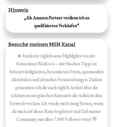
Hinweis
„Als Amazon-Partner verdiene ich an
qualifizierten Verkäufen“
Besuche meinen MSN Kanal
☀️ Entdecke täglich neue Highlights von der
Sonneninsel Mallorca – mit frischen Tipps zu
Sehenswürdigkeiten, besonderen Orten, spannenden
Aktivitäten und aktuellen Veranstaltungen. Zudem
präsentiere ich dir auch täglich Artikel über die
schönsten europäischen Reiseziele die vielleicht dein
Fernweh wecken. Ich würde mich riesig freuen, wenn
du mich auf dieser Reise begleitest und Teil meiner
Community mit über 7.000 Follower wirst! 💛