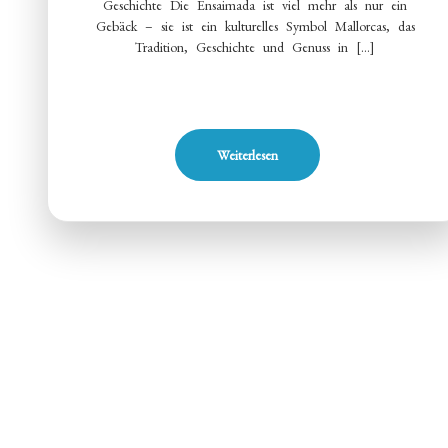
Geschichte Die Ensaimada ist viel mehr als nur ein
Gebäck – sie ist ein kulturelles Symbol Mallorcas, das
Tradition, Geschichte und Genuss in […]
Weiterlesen