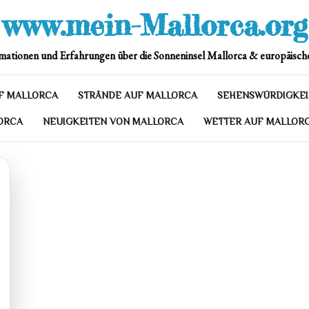
www.mein-Mallorca.org
mationen und Erfahrungen über die Sonneninsel Mallorca & europäische
F MALLORCA
STRÄNDE AUF MALLORCA
SEHENSWÜRDIGKEI
ORCA
NEUIGKEITEN VON MALLORCA
WETTER AUF MALLOR