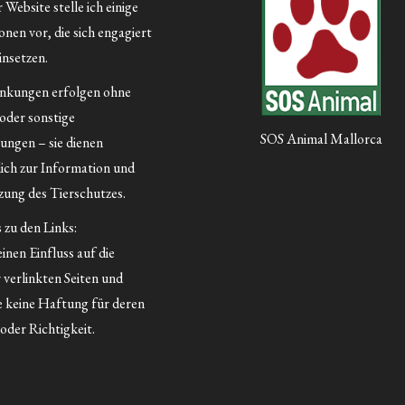
Website stelle ich einige
nen vor, die sich engagiert
insetzen.
inkungen erfolgen ohne
 oder sonstige
SOS Animal Mallorca
ungen – sie dienen
lich zur Information und
ung des Tierschutzes.
 zu den Links:
inen Einfluss auf die
 verlinkten Seiten und
 keine Haftung für deren
oder Richtigkeit.