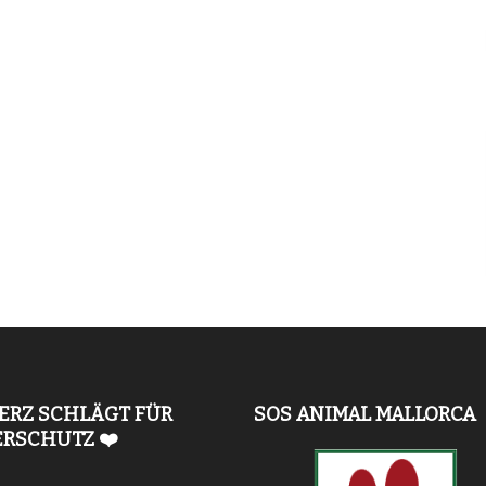
ERZ SCHLÄGT FÜR
SOS ANIMAL MALLORCA
ERSCHUTZ ❤️